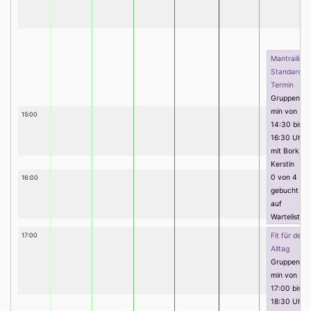
Mantrailing
Standard
Termin
Gruppenter
min von
15:00
14:30 bis
16:30 Uhr
mit Bork,
Kerstin
0 von 4
16:00
gebucht (0
auf
Warteliste)
17:00
Fit für den
Alltag
Gruppenter
min von
17:00 bis
18:30 Uhr