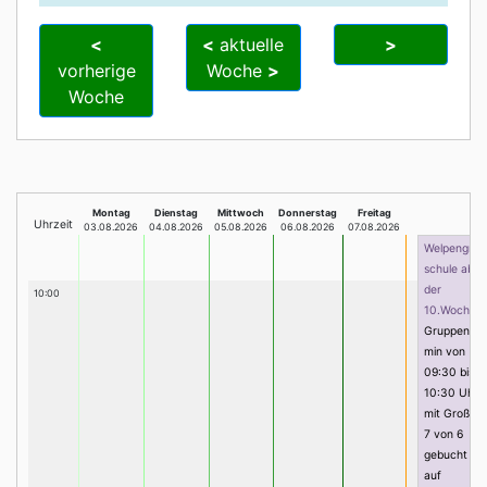
<
<
aktuelle
>
vorherige
Woche
>
Woche
Montag
Dienstag
Mittwoch
Donnerstag
Freitag
Uhrzeit
03.08.2026
04.08.2026
05.08.2026
06.08.2026
07.08.2026
Welpengrun
schule ab
der
10:00
10.Woche
Gruppenter
min von
09:30 bis
10:30 Uhr
mit Groß, Pi
7 von 6
gebucht (2
auf