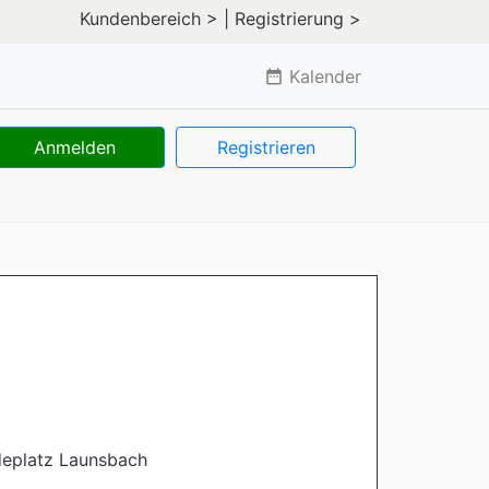
Kundenbereich >
| Registrierung >
Kalender
date_range
Anmelden
Registrieren
eplatz Launsbach