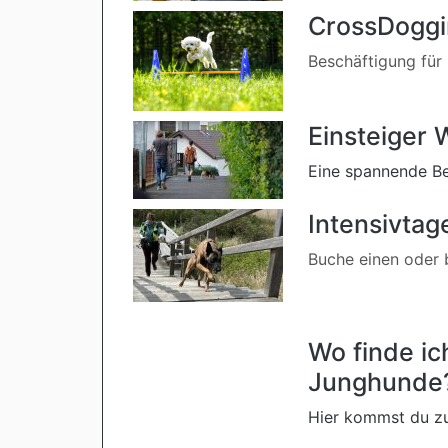
CrossDoggi
Beschäftigung für
Einsteiger 
Eine spannende Be
Intensivtag
Buche einen oder b
Wo finde i
Junghunde
Hier kommst du zu