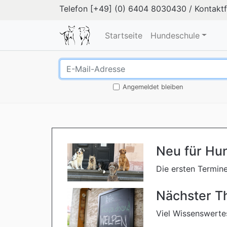
Telefon
[+49] (0) 6404 8030430
/
Kontakt
Startseite
Hundeschule
Angemeldet bleiben
Neu für Hun
Die ersten Termine
Nächster T
Viel Wissenswerte