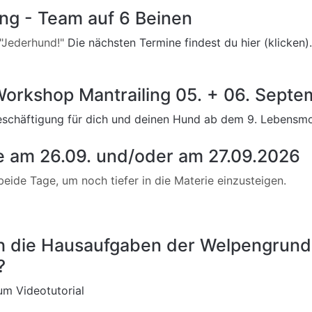
ng - Team auf 6 Beinen
 "Jederhund!"
Die nächsten Termine findest du hier (klicken).
Workshop Mantrailing 05. + 06. Sept
schäftigung für dich und deinen Hund ab dem 9. Lebensmon
e am 26.09. und/oder am 27.09.2026
eide Tage, um noch tiefer in die Materie einzusteigen.
ch die Hausaufgaben der Welpengrund
?
m Videotutorial