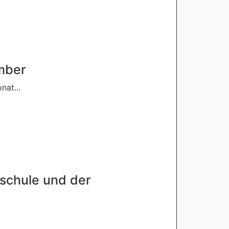
ember
at...
schule und der